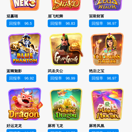
迎赢喵
眉飞蛇舞
宙斯财富
回报率
96.5
回报率
96.83
回报率
96.97
蓝幽魅影
武圣关公
艳后之宝
回报率
96.92
回报率
96.99
回报率
96.97
好运龙龙
麻将飞龙
麻将凤凰