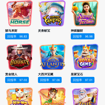
骏马来财
灵兽献宝
神姬赐财
回报率
96.83
回报率
96.98
赏金猎人
大西洋宝藏
皇家宝石
回报率
97.03
回报率
97.06
回报率
97.01