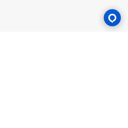
游戏许可证
BK8 由 Mettlemind Tech Ltd.（注册号：15779）运营，注册地址
位于科摩罗联盟安茹安自治岛穆察穆都市Hamchako区。BK8持有
科摩罗联盟安茹安自治岛政府颁发的合法牌照（许可证号：ALSI-
202504032-FI2），并受其监管。BK8已通过全部监管合规审查，
获得法律授权可开展一切机会游戏与投注活动。