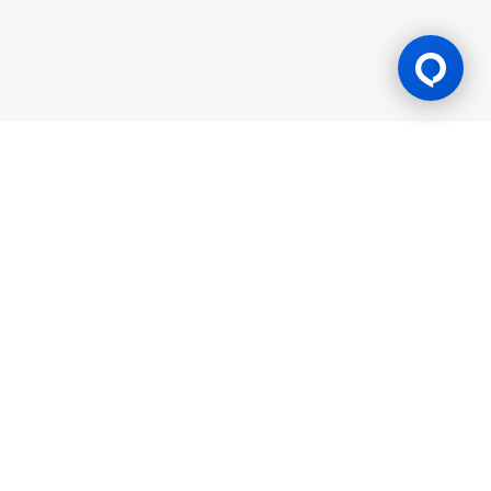
游戏许可证
BK8 由 Mettlemind Tech Ltd.（注册号：15779）运营，注册地址
位于科摩罗联盟安茹安自治岛穆察穆都市Hamchako区。BK8持有
科摩罗联盟安茹安自治岛政府颁发的合法牌照（许可证号：ALSI-
202504032-FI2），并受其监管。BK8已通过全部监管合规审查，
获得法律授权可开展一切机会游戏与投注活动。