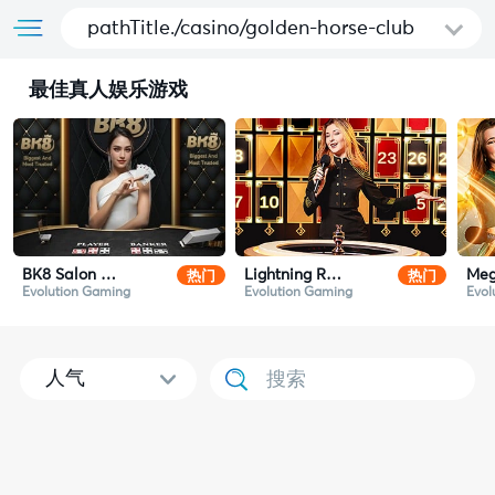
pathTitle./casino/golden-horse-club
最佳真人娱乐游戏
热门
热门
BK8 Salon Prive Baccarat
Lightning Roulette
Meg
Evolution Gaming
Evolution Gaming
Evol
人气