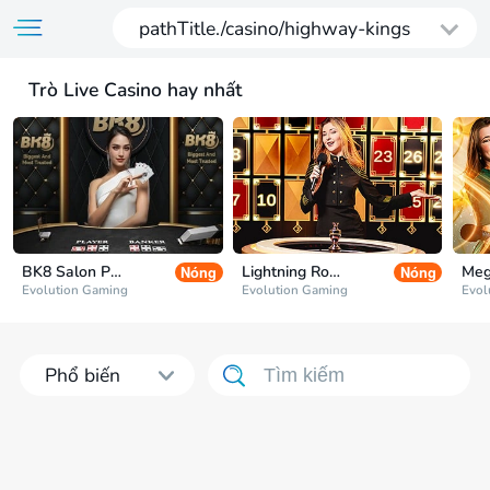
pathTitle./casino/highway-kings
Trò Live Casino hay nhất
BK8 Salon Prive Baccarat
Lightning Roulette
Meg
Nóng
Nóng
Evolution Gaming
Evolution Gaming
Evol
Phổ biến