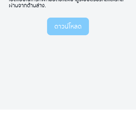
ผ่านจากด้านล่าง.
ดาวน์โหลด