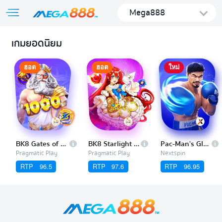
Mega888
เกมยอดนิยม
ฮอต
ฮอต
ใหม่
BK8 Gates of Olympus 1000
BK8 Starlight Princess
Pac-Man's Glory
Pragmatic Play
Pragmatic Play
Nextspin
RTP
96.5
RTP
97.6
RTP
96.95