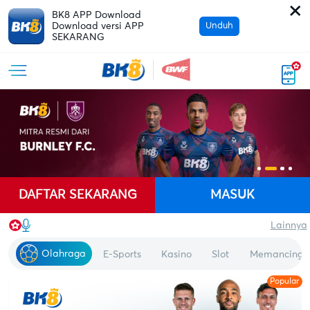
×
BK8 APP Download
Download versi APP
Unduh
SEKARANG
DAFTAR SEKARANG
MASUK
Lainnya
Bermainlah dengan bertanggung jawab dan nikmati pengalam
Olahraga
E-Sports
Kasino
Slot
Memancing
Popular