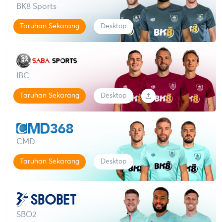
BK8 Sports
Taruhan Sekarang
Desktop
IBC
Taruhan Sekarang
Desktop
CMD
Taruhan Sekarang
Desktop
SBO2