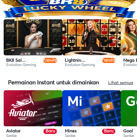
Permainan Live Kasino Terbaik
Lihat semua
Popular
Popular
BK8 Salon Prive Baccarat
Lightning Roulette
Mega B
Evolution Gaming
Evolution Gaming
Evoluti
Permainan Instant untuk dimainkan
Lihat semua
Baru
Baru
Aviator
Mines
Goal
Spribe
Spribe
Spribe